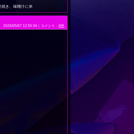
姜焼き、味噌汁に米
2026/05/07 12:55:34｜コメント：
0件