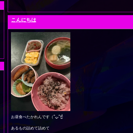
こんにちは
お昼食べたかれんです（՞ټ՞☝
あるもの詰めて詰めて