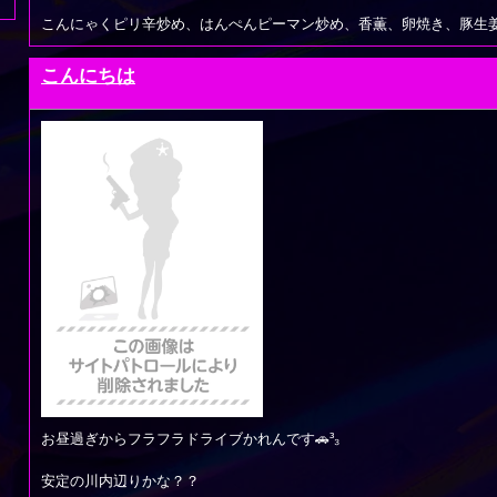
こんにゃくピリ辛炒め、はんぺんピーマン炒め、香薫、卵焼き、豚生
こんにちは
お昼過ぎからフラフラドライブかれんです🚗³₃
安定の川内辺りかな？？