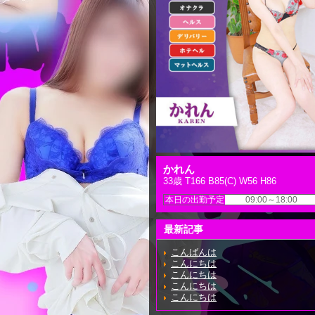
かれん
33歳 T166 B85(C) W56 H86
本日の出勤予定
09:00～18:00
最新記事
こんばんは
こんにちは
こんにちは
こんにちは
こんにちは