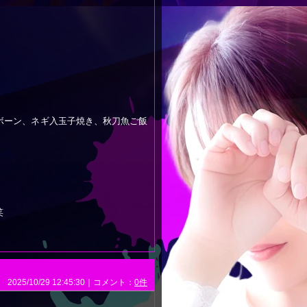
ボーン、ネギ入玉子焼き、秋刀魚ご飯
笑
2025/10/29 12:45:30｜コメント：
0件