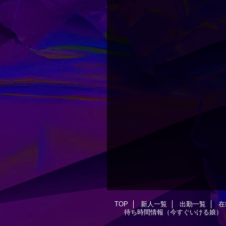
TOP
新人一覧
出勤一覧
在
待ち時間情報（今すぐいける娘）