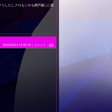
クリしたしクロもシロも網戸越しに面
2025/10/13 15:05:33｜コメント：
0件