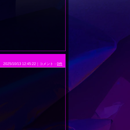
2025/10/13 12:45:22｜コメント：
0件