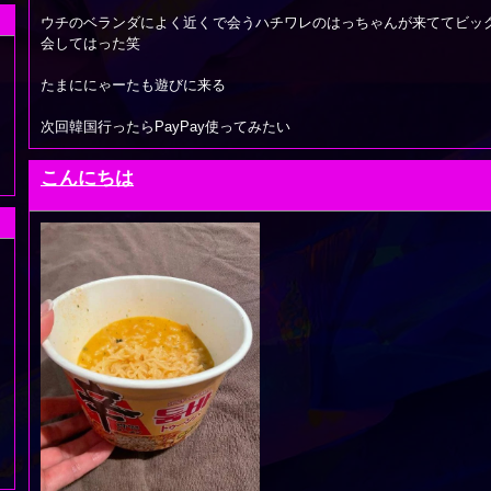
ウチのベランダによく近くで会うハチワレのはっちゃんが来ててビッ
会してはった笑
たまににゃーたも遊びに来る
次回韓国行ったらPayPay使ってみたい
こんにちは