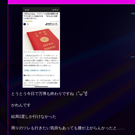
とうとう今日で万博も終わりですね（՞ټ՞☝
かれんです
結局1度しか行けなかった
周りのツレも行きたい気持ちあっても腰が上がらんかったと……