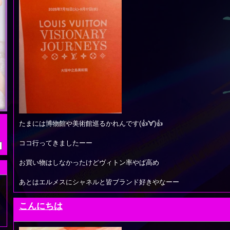
たまには博物館や美術館巡るかれんです(👍'∀')👍
ココ行ってきましたーー
お買い物はしなかったけどヴィトン率やぱ高め
あとはエルメスにシャネルと皆ブランド好きやなーー
こんにちは