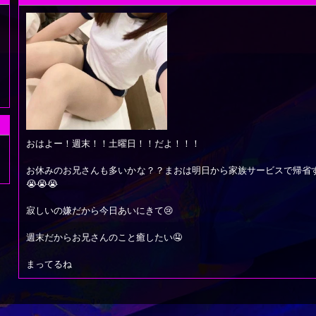
おはよー！週末！！土曜日！！だよ！！！
お休みのお兄さんも多いかな？？まおは明日から家族サービスで帰省
😭😭😭
寂しいの嫌だから今日あいにきて😢
週末だからお兄さんのこと癒したい🤤
まってるね