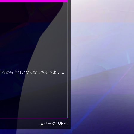
するから当分いなくなっちゃうよ……
ページTOPへ