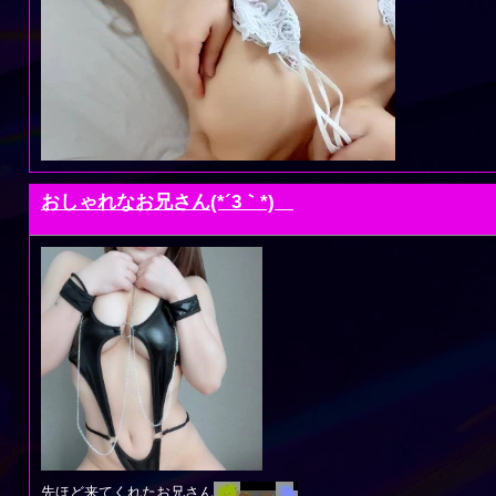
おしゃれなお兄さん(*´3｀*)ゞ
先ほど来てくれたお兄さん