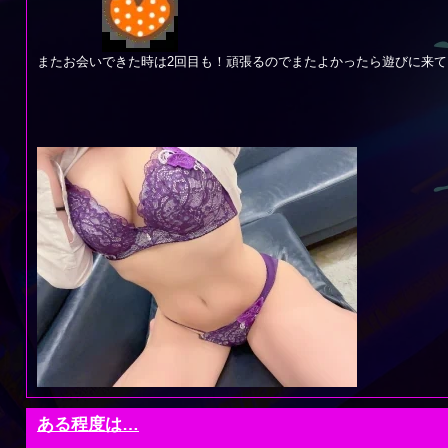
またお会いできた時は2回目も！頑張るのでまたよかったら遊びに来て
ある程度は…