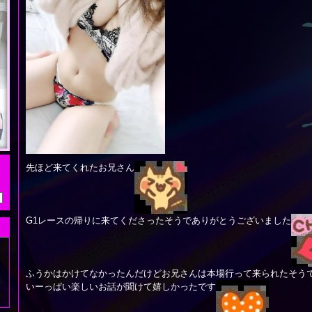
先ほど来てくれたお兄さん
G1レースの帰りに来てくださったそうでありがとうございました
ふうかはかけてなかったんだけどお兄さんは本場行って来られたそう
いーっぱい楽しいお話が聞けて嬉しかったです