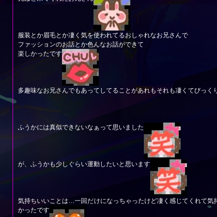
服装とか眉毛とか凄く気を使われてるおしゃれなお兄さんで
ファッションのお話とか色んなお話ができて
楽しかったです
多趣味なお兄さんでもあってしてることがあれもそれも凄くてびっく
ふうかには真似できないなぁって思いました
が、ふうかも少しぐらい運動したいと思います
気持ちいいことは…一回だけになっちゃったけど凄く感じてくれて気
かったです