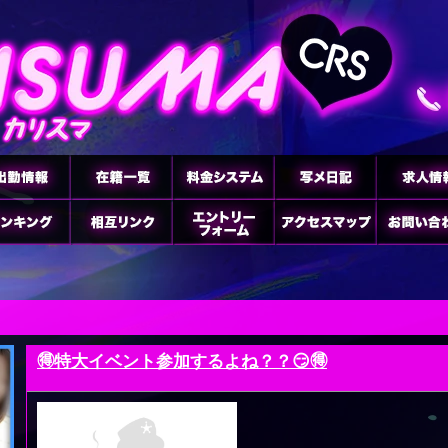
🉐特大イベント参加するよね？？😏🉐