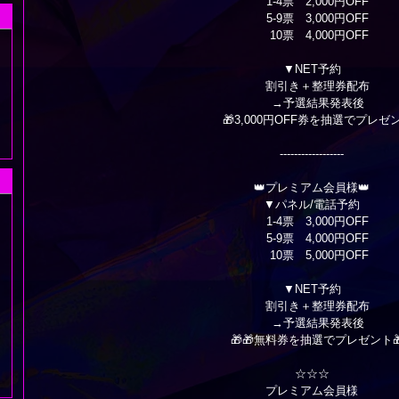
1-4票 2,000円OFF
5-9票 3,000円OFF
10票 4,000円OFF
▼NET予約
割引き＋整理券配布
→予選結果発表後
🎁3,000円OFF券を抽選でプレゼン
------------------
👑プレミアム会員様👑
▼パネル/電話予約
1-4票 3,000円OFF
5-9票 4,000円OFF
10票 5,000円OFF
▼NET予約
割引き＋整理券配布
→予選結果発表後
🎁🎁無料券を抽選でプレゼント🎁
☆☆☆
プレミアム会員様