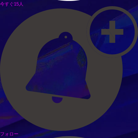
今すぐ15人
フォロー