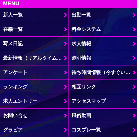
MENU
新人一覧
出勤一覧
在籍一覧
料金システム
写メ日記
求人情報
最新情報（リアルタイム速報）
割引情報
アンケート
待ち時間情報（今すぐいける娘）
ランキング
相互リンク
求人エントリー
アクセスマップ
お問い合せ
風俗動画
グラビア
コスプレ一覧