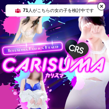
71
人がこちらの女の子を検討中です
HOME
MENU