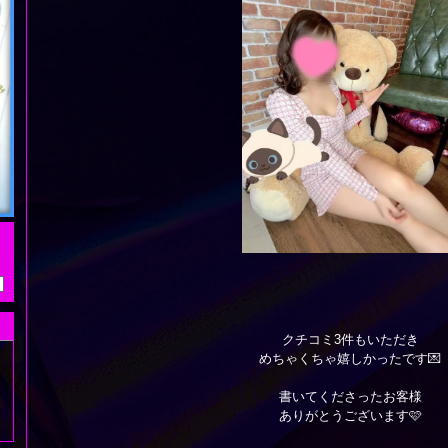
クチコミ3件もいただき
めちゃくちゃ嬉しかったです💌
書いてくださったお客様
ありがとうございます🩷