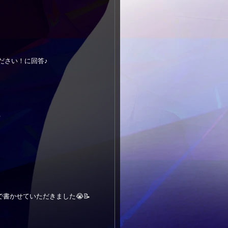
ださい！に回答♪
書かせていただきました😭📝