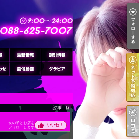
記事一覧
女の子とお店を
いいね！
フォローします